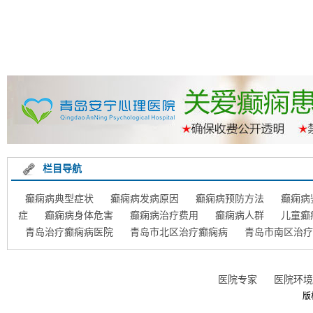
栏目导航
癫痫病典型症状
癫痫病发病原因
癫痫病预防方法
癫痫病
症
癫痫病身体危害
癫痫病治疗费用
癫痫病人群
儿童癫
青岛治疗癫痫病医院
青岛市北区治疗癫痫病
青岛市南区治疗
医院专家
医院环境
版