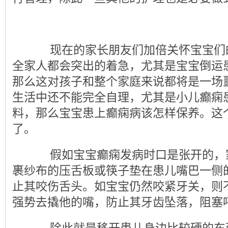
现在的家长朋友们加倍关怀宝宝们
全家人都会突出的着急，尤其是宝宝倒运
那么这对孩子和整个家庭来说都将是一场
生活中还不能完全自理，尤其是小儿癫痫
料，那么宝宝患上癫痫病该怎样保养。这
了。
假如宝宝癫痫发病时口是张开的，
裹纱布的压舌板或筷子垫在患儿嘴巴一侧
止其咬伤舌头。如宝宝仍然咬紧牙关，则
强势去撬他的嘴，防止其牙齿坠落，阻塞