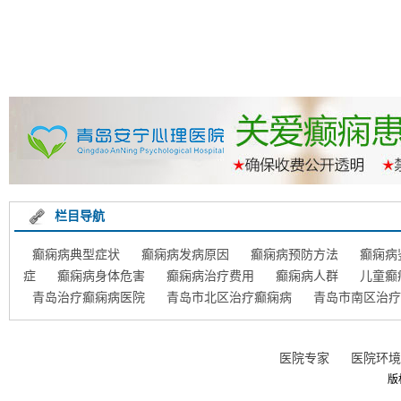
栏目导航
癫痫病典型症状
癫痫病发病原因
癫痫病预防方法
癫痫病
症
癫痫病身体危害
癫痫病治疗费用
癫痫病人群
儿童癫
青岛治疗癫痫病医院
青岛市北区治疗癫痫病
青岛市南区治疗
医院专家
医院环境
版