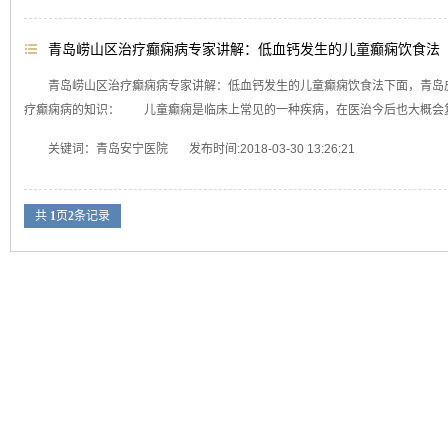
青岛崂山区治疗癫痫病专家讲解：低血钙发生的儿童癫痫饮食法
青岛崂山区治疗癫痫病专家讲解：低血钙发生的儿童癫痫饮食法下面，青岛
疗癫痫病的知识： 儿童癫痫是临床上常见的一种疾病，在医治今后也大概会复发
关键词：青岛安宁医院 发布时间:2018-03-30 13:26:21
共
1
页
2
条记录