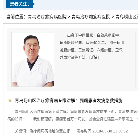
患者关注：
当前位置：
青岛治疗癫痫病医院
>
青岛治疗癫痫病医院
>
青岛崂山区
出身于中医世家，自幼秉承家学，
遍览医籍经典。从医40余年， 擅于运用
脏腑辨证、三焦辨证、六经辨证、卫气
营血辨证等方法。[
详情
]
青岛崂山区治疗癫痫病专家讲解：癫痫患者发病急救措施
青岛崂山区治疗癫痫病专家讲解：癫痫患者发病急救措施下面，青岛皮肤病
病的知识： 我们都理解，癫痫患者万一病发，就会全身性强直—阵挛发生，有的
关键词：治疗癫痫病地址位置在哪 发布时间:2018-03-30 13:30:52