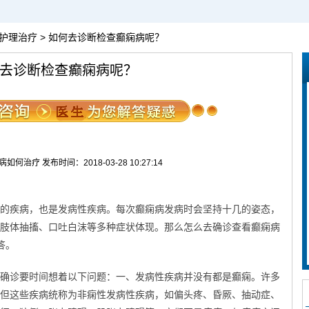
护理治疗
> 如何去诊断检查癫痫病呢？
去诊断检查癫痫病呢？
何治疗 发布时间：2018-03-28 10:27:14
疾病，也是发病性疾病。每次癫痫病发病时会坚持十几的姿态，
肢体抽搐、口吐白沫等多种症状体现。那么怎么去确诊查看癫痫病
答。
诊要时间想着以下问题：一、发病性疾病并没有都是癫痫。许多
但这些疾病统称为非痫性发病性疾病，如偏头疼、昏厥、抽动症、