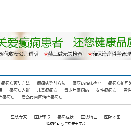
癫痫病预防方法
癫痫病鉴别方法
癫痫病临床检查
癫痫病护理
用
癫痫病人群
儿童癫痫病
青少年癫痫病
女性癫痫病
男
疗癫痫病
青岛市南区治疗癫痫病
医院专家
医院环境
癫痫症状
医院地址
医院地图
版权所有 @
青岛安宁医院