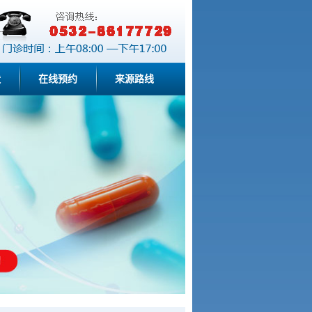
状
在线预约
来源路线