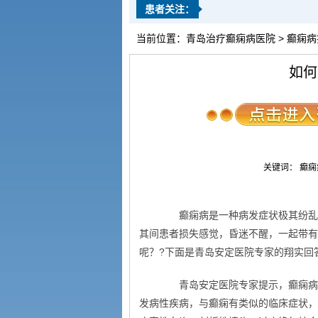
患者关注：
当前位置：
青岛治疗癫痫病医院
>
癫痫病
如何
关键词： 癫痫病如
癫痫病是一种病发症状极其纷乱的
其间患者损失感觉，昏迷不醒，一起带有
呢？?下面是青岛安定医院专家的翔实回
青岛安定医院专家提示，癫痫病确
发病性疾病，与癫痫有类似的临床症状，