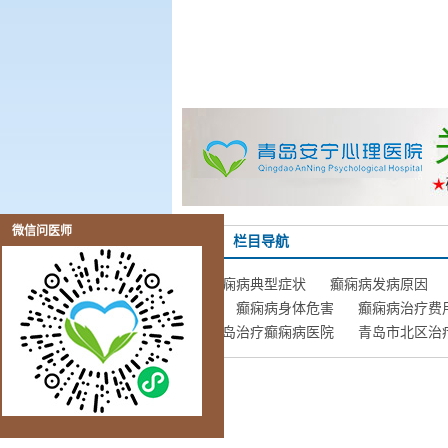
微信问医师
栏目导航
癫痫病典型症状
癫痫病发病原因
症
癫痫病身体危害
癫痫病治疗费
青岛治疗癫痫病医院
青岛市北区治