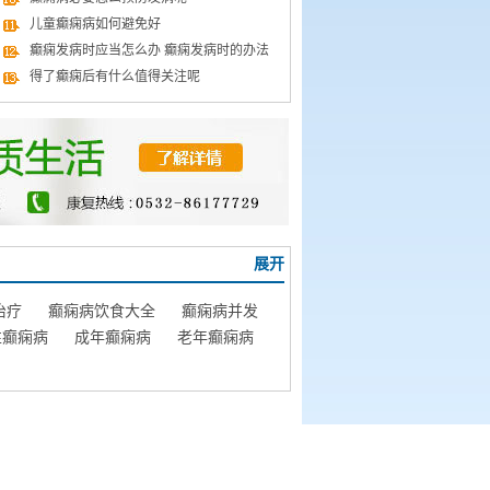
儿童癫痫病如何避免好
癫痫发病时应当怎么办 癫痫发病时的办法
得了癫痫后有什么值得关注呢
展开
治疗
癫痫病饮食大全
癫痫病并发
性癫痫病
成年癫痫病
老年癫痫病