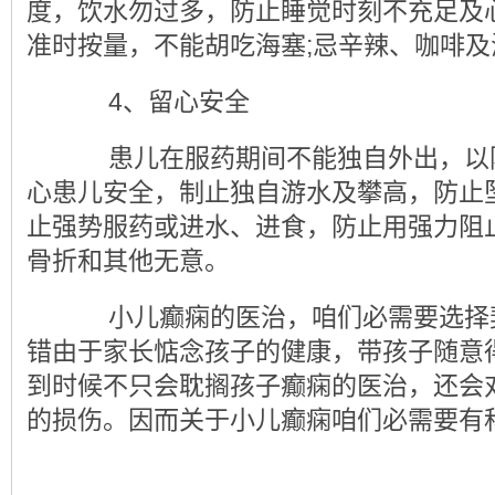
度，饮水勿过多，防止睡觉时刻不充足及
准时按量，不能胡吃海塞;忌辛辣、咖啡及
4、留心安全
患儿在服药期间不能独自外出，以
心患儿安全，制止独自游水及攀高，防止
止强势服药或进水、进食，防止用强力阻
骨折和其他无意。
小儿癫痫的医治，咱们必需要选择
错由于家长惦念孩子的健康，带孩子随意
到时候不只会耽搁孩子癫痫的医治，还会
的损伤。因而关于小儿癫痫咱们必需要有