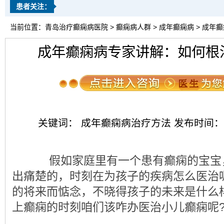
患者关注：
当前位置：
青岛治疗癫痫病医院
>
癫痫病人群
>
成年癫痫病
> 成年
成年癫痫病专家讲解：如何根
关键词： 成年癫痫病治疗方法 发布时间：2018-0
假如家庭里有一个患有癫痫的宝宝
出痛楚的，时刻在为孩子的疾病怎么医治
的将来而惦念，不晓得孩子的未来是什么
上癫痫的时刻咱们该咋办医治小儿癫痫呢