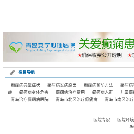
栏目导航
癫痫病典型症状
癫痫病发病原因
癫痫病预防方法
癫痫病
症
癫痫病身体危害
癫痫病治疗费用
癫痫病人群
儿童癫
青岛治疗癫痫病医院
青岛市北区治疗癫痫病
青岛市南区治疗
医院专家
医院环境
版